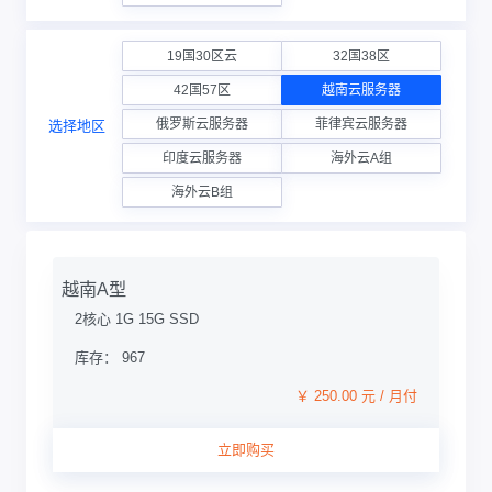
19国30区云
32国38区
42国57区
越南云服务器
俄罗斯云服务器
菲律宾云服务器
选择地区
印度云服务器
海外云A组
海外云B组
越南A型
2核心 1G 15G SSD
库存： 967
￥ 250.00 元 / 月付
立即购买