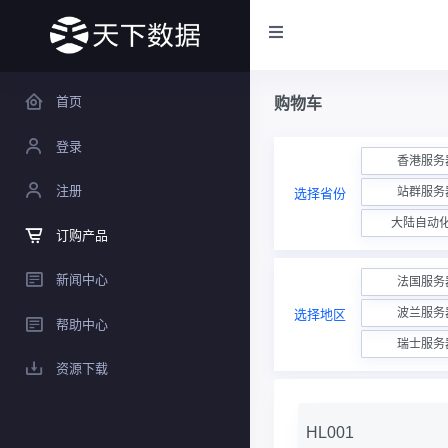
首页
购物车
登录
香港服务
注册
站群服务
选择省份
大陆自动
订购产品
新闻中心
法国服务
波兰服务
选择地区
帮助中心
瑞士服务
资源下载
HL001