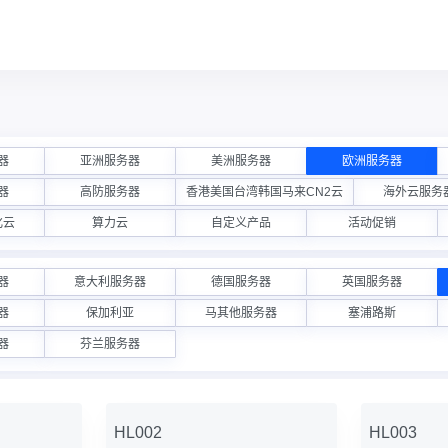
器
亚洲服务器
美洲服务器
欧洲服务器
器
高防服务器
香港美国台湾韩国马来CN2云
海外云服务
化云
算力云
自定义产品
活动促销
器
意大利服务器
德国服务器
英国服务器
器
保加利亚
马其他服务器
塞浦路斯
器
芬兰服务器
HL002
HL003