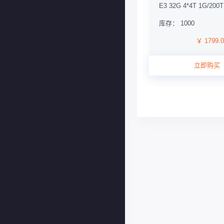
E3 32G 4*4T 1G/200T
库存： 1000
￥ 1799.
立即购买