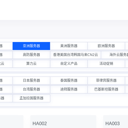
器
亚洲服务器
美洲服务器
欧洲服务器
器
高防服务器
香港美国台湾韩国马来CN2云
海外云服务
化云
算力云
自定义产品
活动促销
器
日本服务器
泰国服务器
菲律宾服务器
器
台湾服务器
迪拜服务器
巴基斯坦服务器
务器
孟加拉国服务器
HA002
HA003