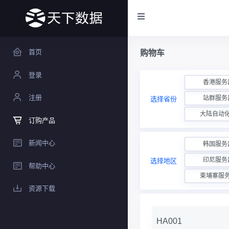
首页
购物车
登录
香港服务
注册
站群服务
选择省份
大陆自动
订购产品
新闻中心
韩国服务
印尼服务
选择地区
帮助中心
柬埔寨服
资源下载
HA001