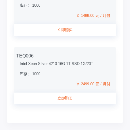
库存： 1000
￥ 1499.00 元 / 月付
立即购买
TEQ006
Intel Xeon Silver 4210 16G 1T SSD 1G/20T
库存： 1000
￥ 2499.00 元 / 月付
立即购买