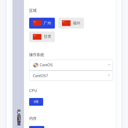
区域
广州
福州
甘肃
操作系统
CentOS
CPU
8核
产品配置
内存