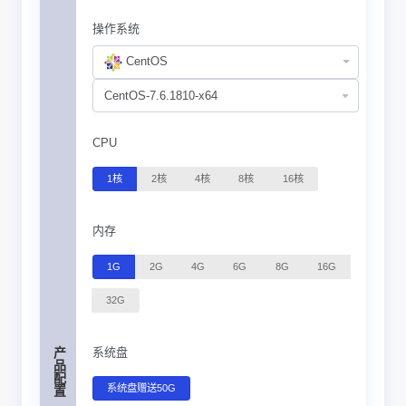
操作系统
CentOS
CPU
1核
2核
4核
8核
16核
内存
1G
2G
4G
6G
8G
16G
32G
系统盘
产品配置
系统盘赠送50G