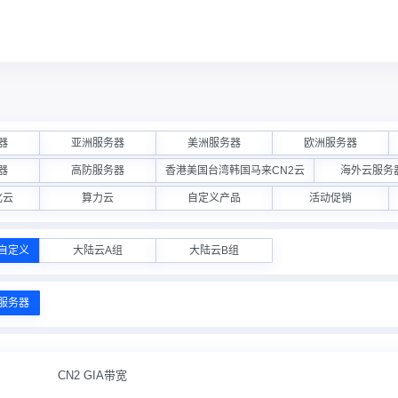
器
亚洲服务器
美洲服务器
欧洲服务器
器
高防服务器
香港美国台湾韩国马来CN2云
海外云服务
化云
算力云
自定义产品
活动促销
自定义
大陆云A组
大陆云B组
服务器
CN2 GIA带宽