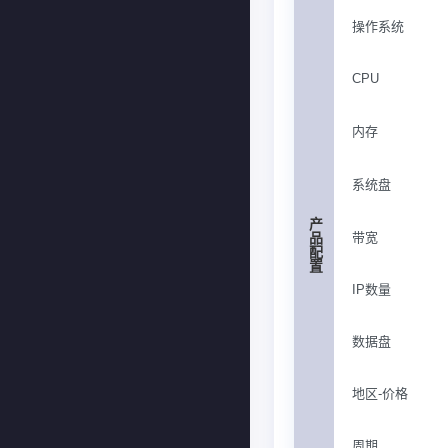
操作系统
CPU
内存
系统盘
产品配置
带宽
IP数量
数据盘
地区-价格
周期