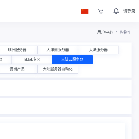
请登录
用户中心
购物车
非洲服务器
大洋洲服务器
大陆服务器
器
Tiktok专区
大陆云服务器
促销产品
大陆服务器自动化